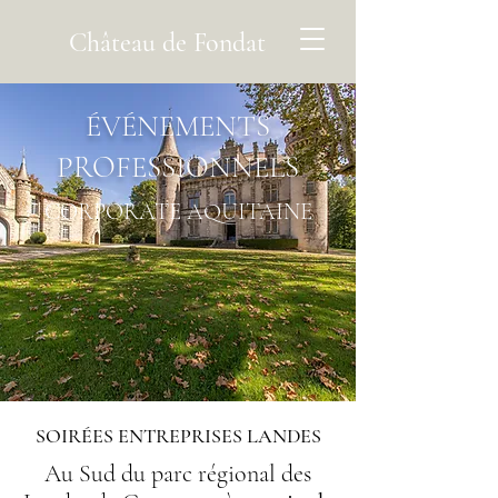
Château de Fondat
ÉVÉNEMENTS
PROFESSIONNELS
CORPORATE AQUITAINE
SOIRÉES ENTREPRISES LANDES
Au Sud du parc régional des