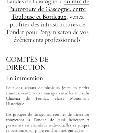
Landes de Gascogne, à
20 min de
l'autoroute de Gascogne, entre
Toulouse et Bordeaux
, venez
profiter des infrastructures de
Fondat pour l'organisaton de vos
évènements professionnels.
COMITÉS DE
DIRECTION
En immersion
Pour des séjours de plusieurs jours en petits
comités, venez vous immerger entre les murs du
Château de Fondat, classé Monument
Historique.
Les groupes de dirigeants, comités de direction
trouveront à Fondat de quoi héberger 7
personnes en chambres individuelles et jusqu'à
12 personnes sur place en chambres partagées.