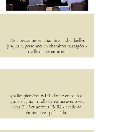
De 7 personnes en chambres individuelles
jusqu'à 12 personnes en chambres partagées +
1 salle de restauration
4 salles plenières WIFI, dont 2 en rdch de
45m2 + 75m2 + 1 salle de 150m2 avec 2 wcs
(cat ERP et normes PMR) + 1 salle de
réunion avec poêle à bois