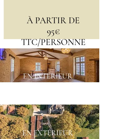
À PARTIR DE
95€
TTC/PERSONNE
EN INTÉRIEUR
EN EXTÉRIEUR