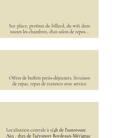
Sur place, profitez du billard, du wifi dans
toutes les chambres, d'un salon de repos...
Offres de buffets petits-déjeuners, livraison
de repas, repas de traiteurs avec service
Localisation centrale à
1/4h de l'autoroute
A65
,
1h25 de l'aéroport Bordeaux-Mérignac