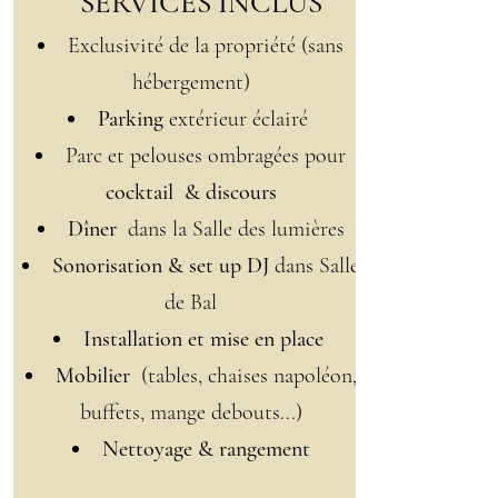
SERVICES INCLUS
Exclusivité de la propriété (sans
hébergement)
Parking
extérieur éclairé
Parc et pelouses ombragées pour
cocktail & discours
Dîner
dans la Salle des lumières
Sonorisation & set up DJ
dans Salle
de Bal
Installation et mise en place
Mobilier
(tables, chaises napoléon,
buffets, mange debouts...)
Nettoyage & rangement