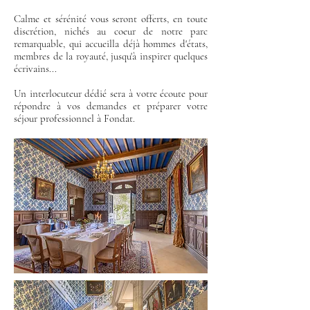
Calme et sérénité vous seront offerts, en toute
discrétion, nichés au coeur de notre parc
remarquable, qui accueilla déjà hommes d'états,
membres de la royauté, jusqu'à inspirer quelques
écrivains...
Un interlocuteur dédié sera à votre écoute pour
répondre à vos demandes et préparer votre
séjour professionnel à Fondat.