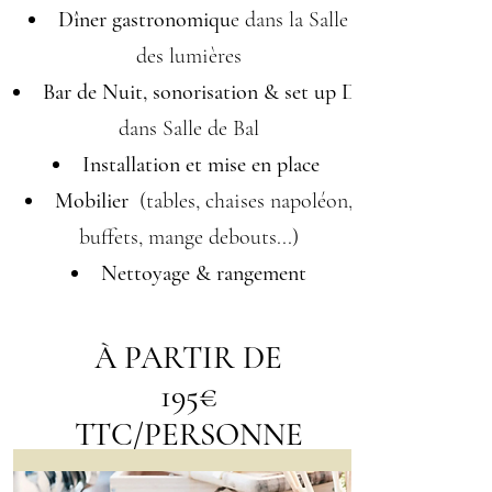
Dîner gastronomiqu
e dans la Salle
des lumières
Bar de Nuit, sonorisation & set up DJ
dans Salle de Bal
Installation et mise en place
Mobilier
(tables, chaises napoléon,
buffets, mange debouts...)
Nettoyage & rangement
À PARTIR DE
195€
TTC/PERSONNE