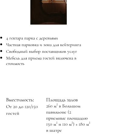
4 гектара парка с деревьями
Частная парковка и зона для кейтеринга
Свободный выбор поставщиков услуг
Мебель для приема гостей включена в
стоимость
Вместимость:
Площадь залов
260 м² в Большом
От 20 до 120/150
павильоне (2
гостей
приемные площадью
150 м² и 110 м²) + 180 м²
в шатре