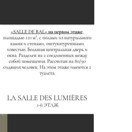
«SALLE DE BAL» на первом этаже,
площадью 110 м², с полами из натурального
камня и стенами, оштукатуренными
известью. Большая центральная дверь и
окна. Разделен на 2 соединенных между
собой помещения. Рассчитан на 80/90
сидящих человек. На этом этаже имеются 2
туалета.
LA SALLE DES LUMIÈRES
1-й ЭТАЖ