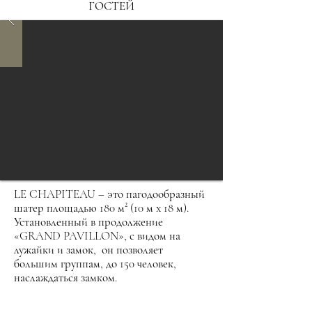
ГОСТЕЙ
LE CHAPITEAU – это пагодообразный
шатер площадью 180 м² (10 м x 18 м).
Установленный в продолжение
«GRAND PAVILLON», с видом на
лужайки и замок, он позволяет
большим группам, до 150 человек,
наслаждаться замком.