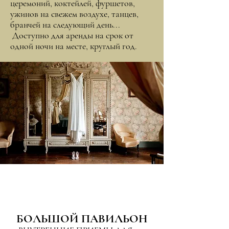
церемоний, коктейлей, фуршетов,
ужинов на свежем воздухе, танцев,
бранчей на следующий день...
Доступно для аренды на срок от
одной ночи на месте, круглый год.
БОЛЬШОЙ ПАВИЛЬОН