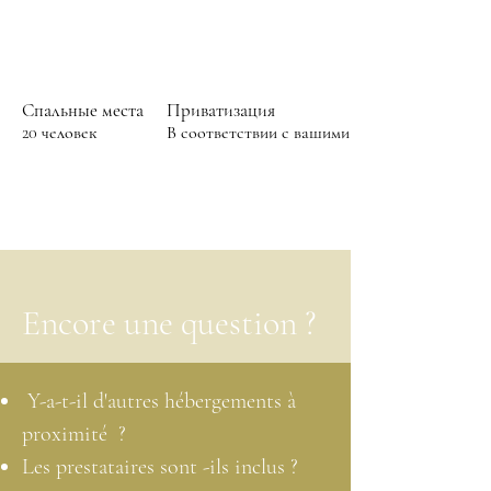
Спальные места
Приватизация
20 человек
В соответствии с вашими потребностями
Encore une question ?
Y-a-t-il d'autres hébergements à
proximité ?
Les prestataires sont -ils inclus ?