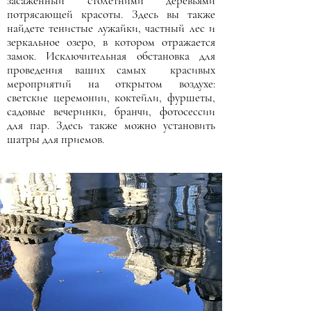
засаженный столетними деревьями
потрясающей красоты. Здесь вы также
найдете тенистые лужайки, частный лес и
зеркальное озеро, в котором отражается
замок. Исключительная обстановка для
проведения ваших самых красивых
мероприятий на открытом воздухе:
светские церемонии, коктейли, фуршеты,
садовые вечеринки, бранчи, фотосессии
для пар. Здесь также можно установить
шатры для приемов.