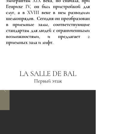
эмигрантам XIX века, но сначала, при
Генрихе IV, он был пристройкой для
слуг, а в XVIII веке в нем разводили
шелкопрядов. Сегодня он преобразован
в приемные залы, соответствующие
стандартам для людей с ограниченными
возможностями, и предлагает 2
приемных зала и лифт.
LA SALLE DE BAL
Первый этаж