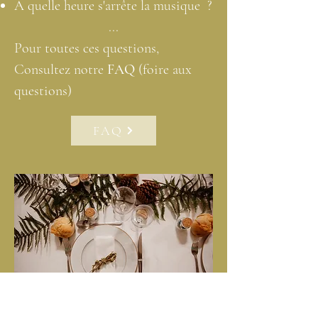
A quelle heure s'arrête la musique ?
...
Pour toutes ces questions,
Consultez notre
FAQ
(foire aux
questions)
FAQ