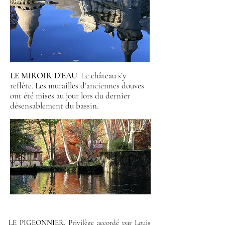
LE MIROIR D'EAU
. Le château s’y
reflète. Les murailles d’anciennes douves
ont été mises au jour lors du dernier
désensablement du bassin.
LE PIGEONNIER
. Privilège accordé par Louis