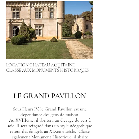
LOCATION CHÂTEAU AQUITAINE
CLASSÉ AUX MONUMENTS HISTORIQUES
LE GRAND PAVI
LLON
Sous Henri IV, le Grand Pavillon est une
dépendance des gens de maison.
Au XVIIIème, il abritera un élevage de vers à
soie. Il sera refaçadé dans un style néogothique
retour des émigrés au XIXème siècle. Classé
également Monument Historique, il abrite