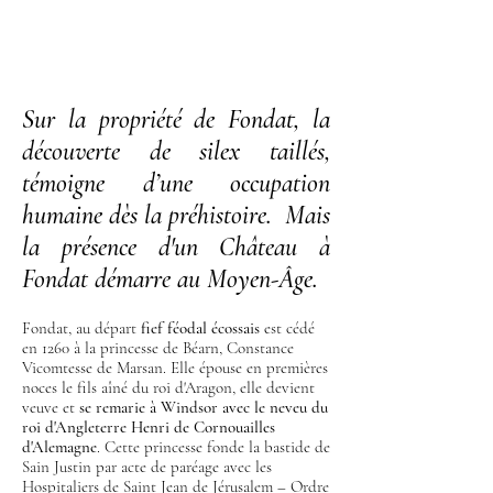
Sur la propriété de Fondat, la
découverte de silex taillés,
témoigne d’une occupation
humaine dès la préhistoire. Mais
la présence d'un Château à
Fondat démarre au Moyen-Âge.
Fondat, au départ
fief féodal écossais
est cédé
en 1260 à la princesse de Béarn, Constance
Vicomtesse de Marsan. Elle épouse en premières
noces le fils aîné du roi d'Aragon, elle devient
veuve et
se remarie à Windsor avec le neveu du
roi d'Angleterre Henri de Cornouailles
d'Alemagne
. Cette princesse fonde la bastide de
Sain Justin par acte de paréage avec les
Hospitaliers de Saint Jean de Jérusalem – Ordre