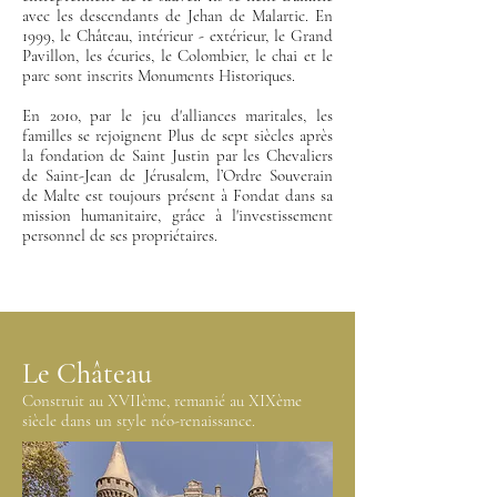
avec les descendants de Jehan de Malartic. En
1999, le Château, intérieur - extérieur, le Grand
Pavillon, les écuries, le Colombier, le chai et le
parc sont inscrits Monuments Historiques.
En 2010, par le jeu d'alliances maritales, les
familles se rejoignent Plus de sept siècles après
la fondation de Saint Justin par les Chevaliers
de Saint-Jean de Jérusalem, l’Ordre Souverain
de Malte est toujours présent à Fondat dans sa
mission humanitaire, grâce à l'investissement
personnel de ses propriétaires.
Le Château
Construit au XVIIème, remanié au XIXème
siècle dans un style néo-renaissance.