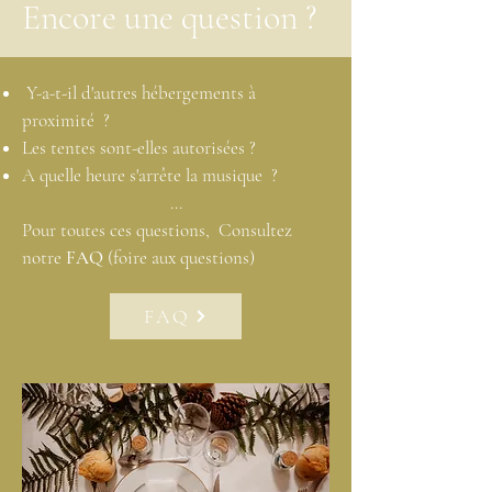
Encore une question ?
Y-a-t-il d'autres hébergements à
proximité ?
Les tentes sont-elles autorisées ?
A quelle heure s'arrête la musique ?
...
Pour toutes ces questions, Consultez
notre
FAQ
(foire aux questions)
FAQ