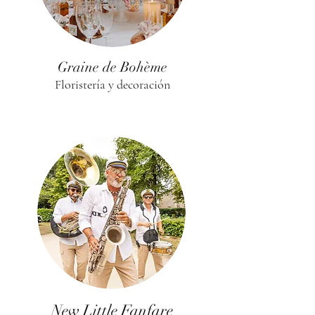
Graine de Bohème
Floristería y decoración
New Little Fanfare