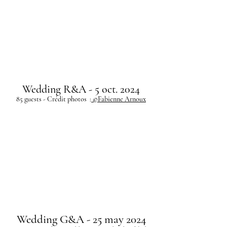
Wedding R&A - 5 oct. 2024
85 guests - Crédit photos :
©Fabienne Arnoux
Wedding G&A - 25 may 2024