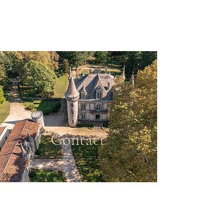
CHÂTEAU DE
FONDAT
Contact