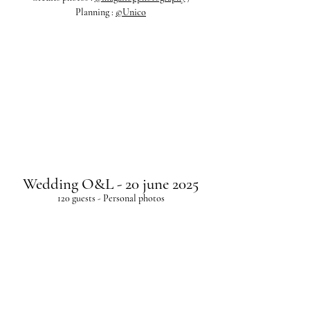
Planning :
©Unico
Wedding O&L - 20 june 2025
120 guests - Personal photos